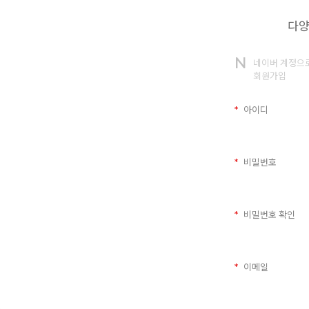
다양
N
네이버 계정으
회원가입
아이디
비밀번호
비밀번호 확인
이메일