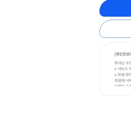
[개인정보의
회사는 수
ο 서비스 
ο 회원 관
회원제 서비
인정보 수집
ο 마케팅 
이벤트 등
[개인정보의
원칙적으로
다음의 정